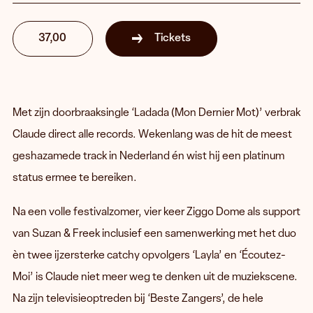
37,00
Tickets
Met zijn doorbraaksingle ‘Ladada (Mon Dernier Mot)’ verbrak
Claude direct alle records. Wekenlang was de hit de meest
geshazamede track in Nederland én wist hij een platinum
status ermee te bereiken.
Na een volle festivalzomer, vier keer Ziggo Dome als support
van Suzan & Freek inclusief een samenwerking met het duo
èn twee ijzersterke catchy opvolgers ‘Layla’ en ‘Écoutez-
Moi’ is Claude niet meer weg te denken uit de muziekscene.
Na zijn televisieoptreden bij ‘Beste Zangers’, de hele