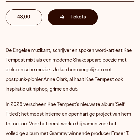
43,00
Tickets
De Engelse muzikant, schrijver en spoken word-artiest Kae
Tempest mixt als een moderne Shakespeare poëzie met
elektronische muziek. Je kan hem vergelijken met
postpunk-pionier Anne Clark, al haalt Kae Tempest ook
inspiratie uit hiphop, grime en dub.
In 2025 verscheen Kae Tempest's nieuwste album 'Self
Titled'; het meest intieme en openhartige project van hem
tot nu toe. Voor het eerst werkte hij samen voor het
volledige album met Grammy winnende producer Fraser T.